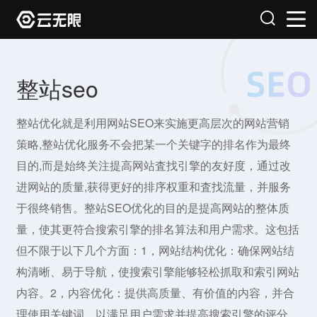
整站seo
整站优化就是利用网站SEO来实施更高层次的网站营销
策略,整站优化服务不会把某一个关键字的排名作为最终
目的,而是始终关注提高网站査找引擎的友好度，通过改
进网站的质量,获得更好的排序权重和査找流量，并服务
于很终销售。整站SEO优化的目的是提高网站的整体质
量，使其更符合搜索引擎的排名算法和用户需求。这包括
但不限于以下几个方面：1，网站结构优化：确保网站结
构清晰、易于导航，使搜索引擎能够轻松抓取和索引网站
内容。2，内容优化：提供高质量、有价值的内容，并合
理使用关键词，以满足用户需求并提高搜索引擎的评分。