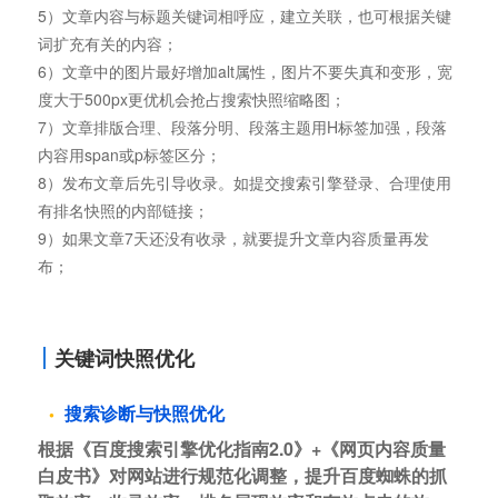
5）文章内容与标题关键词相呼应，建立关联，也可根据关键
词扩充有关的内容；
6）文章中的图片最好增加alt属性，图片不要失真和变形，宽
度大于500px更优机会抢占搜索快照缩略图；
7）文章排版合理、段落分明、段落主题用H标签加强，段落
内容用span或p标签区分；
8）发布文章后先引导收录。如提交搜索引擎登录、合理使用
有排名快照的内部链接；
9）如果文章7天还没有收录，就要提升文章内容质量再发
布；
关键词快照优化
搜索诊断与快照优化
根据《百度搜索引擎优化指南2.0》+《网页内容质量
白皮书》对网站进行规范化调整，提升百度蜘蛛的抓