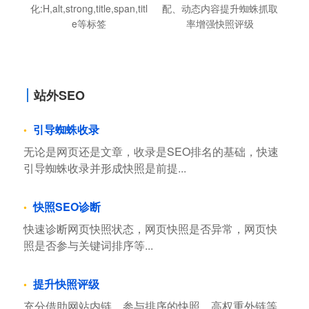
化:H,alt,strong,title,span,titl
配、动态内容提升蜘蛛抓取
e等标签
率增强快照评级
站外SEO
引导蜘蛛收录
无论是网页还是文章，收录是SEO排名的基础，快速
引导蜘蛛收录并形成快照是前提...
快照SEO诊断
快速诊断网页快照状态，网页快照是否异常，网页快
照是否参与关键词排序等...
提升快照评级
充分借助网站内链，参与排序的快照，高权重外链等