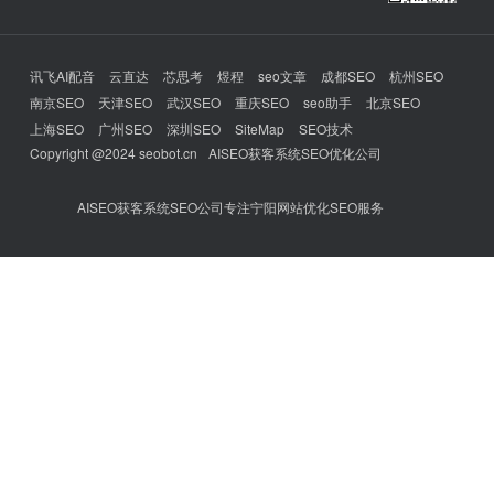
讯飞AI配音
云直达
芯思考
煜程
seo文章
成都SEO
杭州SEO
南京SEO
天津SEO
武汉SEO
重庆SEO
seo助手
北京SEO
上海SEO
广州SEO
深圳SEO
SiteMap
SEO技术
Copyright @2024 seobot.cn
AISEO获客系统SEO优化公司
AISEO获客系统SEO公司专注宁阳网站优化SEO服务