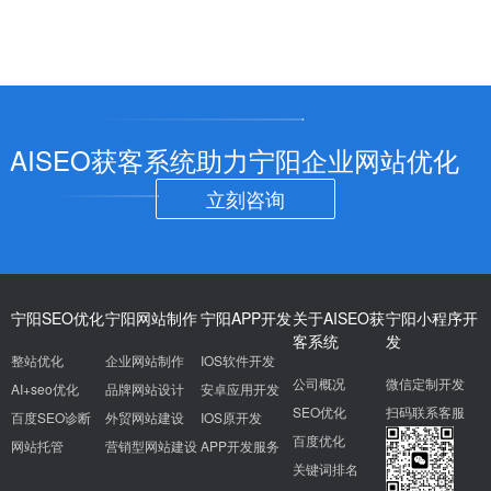
AISEO获客系统助力宁阳企业网站优化
立刻咨询
宁阳SEO优化
宁阳网站制作
宁阳APP开发
关于AISEO获
宁阳小程序开
客系统
发
整站优化
企业网站制作
IOS软件开发
公司概况
微信定制开发
AI+seo优化
品牌网站设计
安卓应用开发
SEO优化
扫码联系客服
百度SEO诊断
外贸网站建设
IOS原开发
百度优化
网站托管
营销型网站建设
APP开发服务
关键词排名