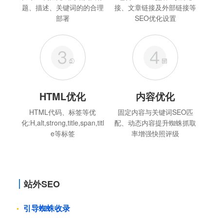
题、描述、关键词的的合理
接、文章链接及外部链接等
部署
SEO优化设置
HTML优化
内容优化
HTML代码、标签等优
固定内容与关键词SEO匹
化:H,alt,strong,title,span,titl
配、动态内容提升蜘蛛抓取
e等标签
率增强快照评级
站外SEO
引导蜘蛛收录