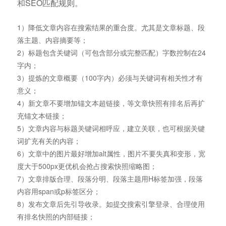
和SEO匹配规则。
1）降低文章内容在搜索结果的重合度。尤其是文章标题、段
落主题、内容摘要等；
2）标题包含关键词（可包含部分或完整匹配）字数控制在24
字内；
3）提炼的文章概要（100字内）必须与关键词有相关性才有
意义；
4）新文章不要增加锚文本超链接，等文章快照有排名后再扩
充锚文本链接；
5）文章内容与标题关键词相呼应，建立关联，也可根据关键
词扩充有关的内容；
6）文章中的图片最好增加alt属性，图片不要失真和变形，宽
度大于500px更优机会抢占搜索快照缩略图；
7）文章排版合理、段落分明、段落主题用H标签加强，段落
内容用span或p标签区分；
8）发布文章后先引导收录。如提交搜索引擎登录、合理使用
有排名快照的内部链接；